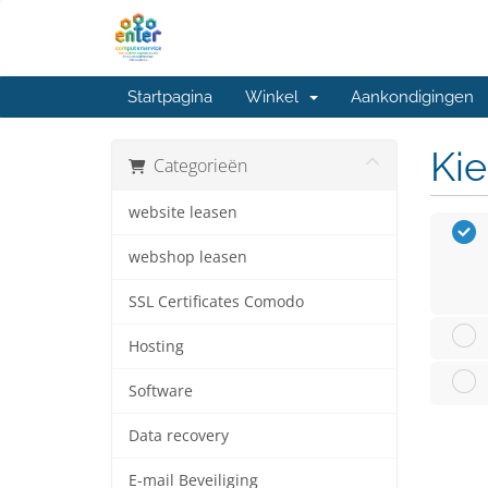
Startpagina
Winkel
Aankondigingen
Kie
Categorieën
website leasen
webshop leasen
SSL Certificates Comodo
Hosting
Software
Data recovery
E-mail Beveiliging