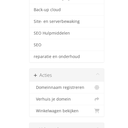
Back-up cloud
Site- en serverbewaking
SEO Hulpmiddelen
SEO
reparatie en onderhoud
Acties
Domeinnaam registreren
Verhuis je domein
Winkelwagen bekijken