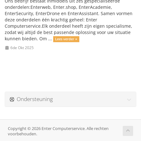
Ons bedrijf bestaat inmiddels uit zes gespecialiseerde
onderdelen:Enterweb, Enter.shop, EnterAcademie,
EnterSecurity, EnterDrone en EnterAssistant. Samen vormen
deze onderdelen één krachtig geheel: Enter
Computerservice.Elk onderdeel heeft zijn eigen specialisme,
zodat wij altijd de best passende oplossing voor uw situatie
kunnen bieden. Om ...
Lees verder »
6de Okt 2025
Ondersteuning
Copyright © 2026 Enter Computerservice. Alle rechten
voorbehouden.