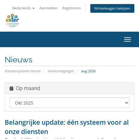
Nederlands
Aanmelden
Registreren
Winkelwagen bekijken
Navig
Nieuws
Klantensysteem Home
Aankondigingen
aug 2026
Op maand
Belangrijke update: één systeem voor al
onze diensten