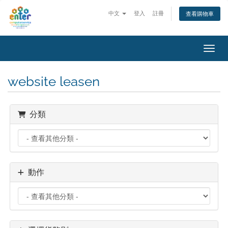
中文
登入
註冊
查看購物車
切換
website leasen
分類
動作